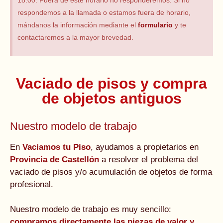
18:00. Fuera de este horario no responderemos. Si no
respondemos a la llamada o estamos fuera de horario,
mándanos la información mediante el
formulario
y te
contactaremos a la mayor brevedad.
Vaciado de pisos y compra
de objetos antiguos
Nuestro modelo de trabajo
En
Vaciamos tu Piso
, ayudamos a propietarios en
Provincia de Castellón
a resolver el problema del
vaciado de pisos y/o acumulación de objetos de forma
profesional.
Nuestro modelo de trabajo es muy sencillo:
compramos directamente las piezas de valor y