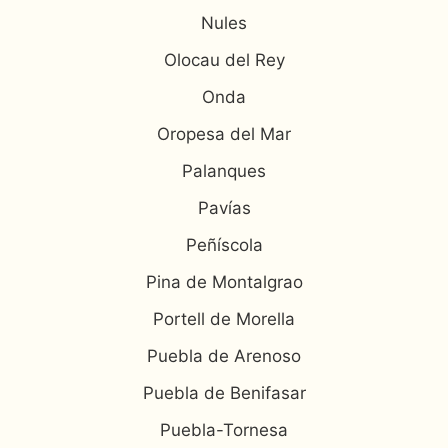
Nules
Olocau del Rey
Onda
Oropesa del Mar
Palanques
Pavías
Peñíscola
Pina de Montalgrao
Portell de Morella
Puebla de Arenoso
Puebla de Benifasar
Puebla-Tornesa