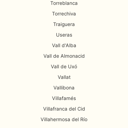
Torreblanca
Torrechiva
Traiguera
Useras
Vall d'Alba
Vall de Almonacid
Vall de Uxó
Vallat
Vallibona
Villafamés
Villafranca del Cid
Villahermosa del Río