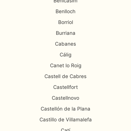
Benicasim
Benlloch
Borriol
Burriana
Cabanes
Cálig
Canet lo Roig
Castell de Cabres
Castellfort
Castellnovo
Castellón de la Plana
Castillo de Villamalefa
Catí