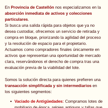
En
Provincia de Castellón
nos especializamos en la
absorción inmediata de activos y colecciones
particulares
.
Si busca una salida rápida para objetos que ya no
desea custodiar, ofrecemos un servicio de retirada y
compra en bloque, priorizando la agilidad del proceso
y la resolución de espacio para el propietario.
Actuamos como compradores finales únicamente en
activos que representan una oportunidad de mercado
clara, reservándonos el derecho de compra tras una
evaluación previa de la viabilidad del lote.
Somos la solución directa para quienes prefieren una
transacción simplificada y sin intermediarios
en
los siguientes segmentos:
Vaciado de Antigüedades:
Compramos lotes de
mobiliario de época, relojes antiguos y tallas que