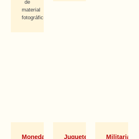
de
material
fotográfico.
Monedas
Juguetes
Militaria