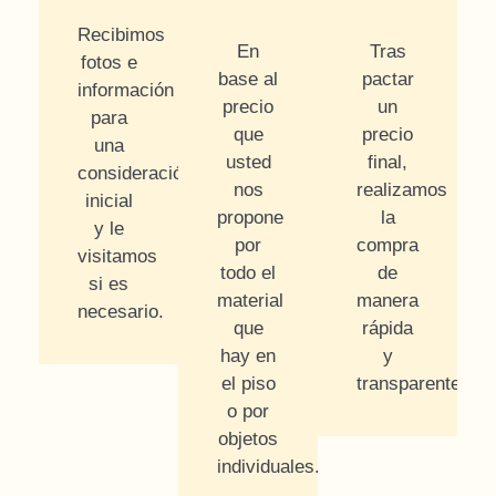
Recibimos
En
Tras
fotos e
base al
pactar
información
precio
un
para
que
precio
una
usted
final,
consideración
nos
realizamos
inicial
propone
la
y le
por
compra
visitamos
todo el
de
si es
material
manera
necesario.
que
rápida
hay en
y
el piso
transparente.
o por
objetos
individuales.