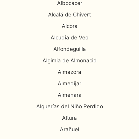
Albocácer
Alcalá de Chivert
Alcora
Alcudia de Veo
Alfondeguilla
Algimia de Almonacid
Almazora
Almedíjar
Almenara
Alquerías del Niño Perdido
Altura
Arañuel