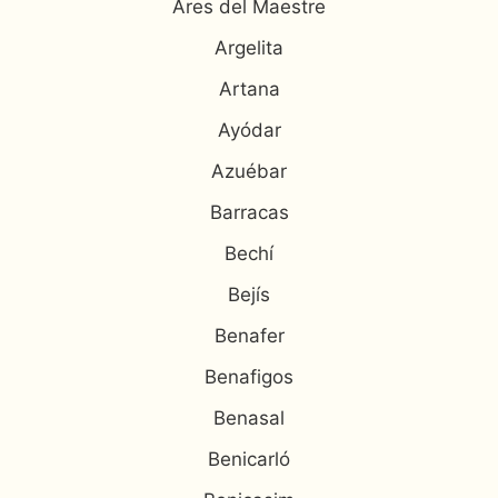
Ares del Maestre
Argelita
Artana
Ayódar
Azuébar
Barracas
Bechí
Bejís
Benafer
Benafigos
Benasal
Benicarló