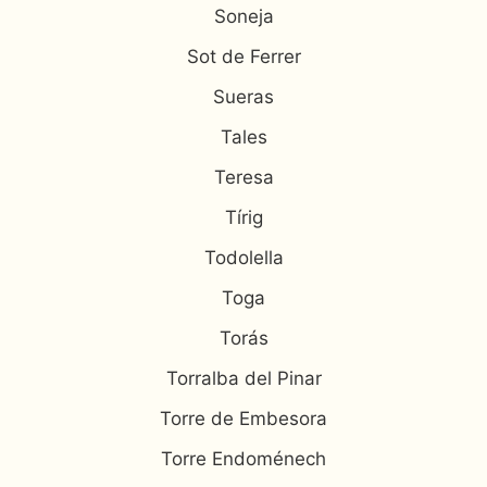
Soneja
Sot de Ferrer
Sueras
Tales
Teresa
Tírig
Todolella
Toga
Torás
Torralba del Pinar
Torre de Embesora
Torre Endoménech