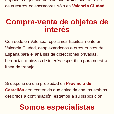
de nuestros colaboradores sólo en
Valencia Ciudad
.
Compra-venta de objetos de
interés
Con sede en Valencia, operamos habitualmente en
Valencia Ciudad, desplazándonos a otros puntos de
España para el análisis de colecciones privadas,
herencias o piezas de interés específico para nuestra
línea de trabajo.
Si dispone de una propiedad en
Provincia de
Castellón
con contenido que coincida con los activos
descritos a continuación, estamos a su disposición.
Somos especialistas