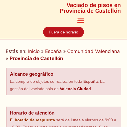
Vaciado de pisos en
Provincia de Castellón
Fuera de horario
Estás en:
Inicio
»
España
»
Comunidad Valenciana
»
Provincia de Castellón
Alcance geográfico
La compra de objetos se realiza en toda
España
. La
gestión del vaciado sólo en
Valencia Ciudad
.
Horario de atención
El horario
de respuesta
será de lunes a viernes de 9:00 a