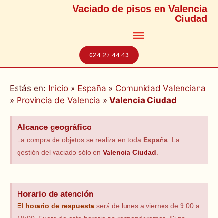
Vaciado de pisos en Valencia
Ciudad
624 27 44 43
Estás en:
Inicio
»
España
»
Comunidad Valenciana
»
Provincia de Valencia
»
Valencia Ciudad
Alcance geográfico
La compra de objetos se realiza en toda
España
. La
gestión del vaciado sólo en
Valencia Ciudad
.
Horario de atención
El horario
de respuesta
será de lunes a viernes de 9:00 a