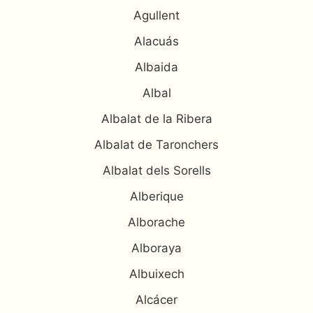
Agullent
Alacuás
Albaida
Albal
Albalat de la Ribera
Albalat de Taronchers
Albalat dels Sorells
Alberique
Alborache
Alboraya
Albuixech
Alcácer