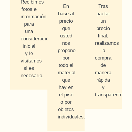
Recibimos
En
Tras
fotos e
base al
pactar
información
precio
un
para
que
precio
una
usted
final,
consideración
nos
realizamos
inicial
propone
la
y le
por
compra
visitamos
todo el
de
si es
material
manera
necesario.
que
rápida
hay en
y
el piso
transparente.
o por
objetos
individuales.