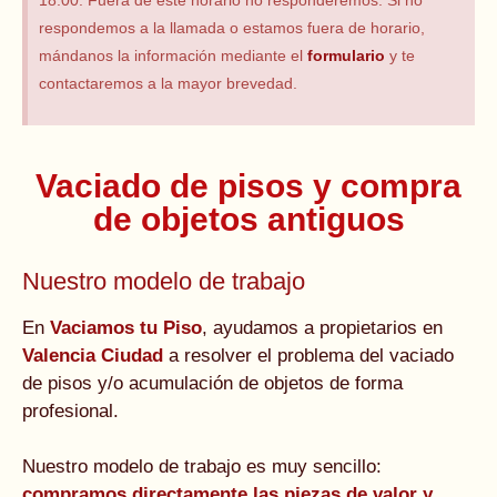
18:00. Fuera de este horario no responderemos. Si no
respondemos a la llamada o estamos fuera de horario,
mándanos la información mediante el
formulario
y te
contactaremos a la mayor brevedad.
Vaciado de pisos y compra
de objetos antiguos
Nuestro modelo de trabajo
En
Vaciamos tu Piso
, ayudamos a propietarios en
Valencia Ciudad
a resolver el problema del vaciado
de pisos y/o acumulación de objetos de forma
profesional.
Nuestro modelo de trabajo es muy sencillo:
compramos directamente las piezas de valor y