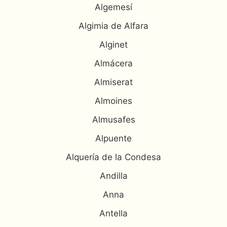
Algemesí
Algimia de Alfara
Alginet
Almácera
Almiserat
Almoines
Almusafes
Alpuente
Alquería de la Condesa
Andilla
Anna
Antella