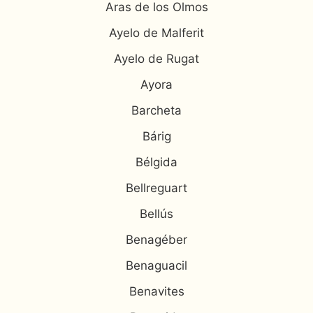
Aras de los Olmos
Ayelo de Malferit
Ayelo de Rugat
Ayora
Barcheta
Bárig
Bélgida
Bellreguart
Bellús
Benagéber
Benaguacil
Benavites