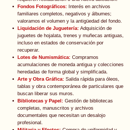
Fondos Fotográficos:
Interés en archivos
familiares completos, negativos y álbumes;
valoramos el volumen y la antigüedad del fondo.
Liquidación de Juguetería:
Adquisición de
juguetes de hojalata, trenes y muñecas antiguas,
incluso en estados de conservación por
recuperar.
Lotes de Numismática:
Compramos
acumulaciones de moneda antigua y colecciones
heredadas de forma global y simplificada.
Arte y Obra Gráfica:
Salida rápida para óleos,
tablas y obra contemporánea de particulares que
buscan liberar sus muros.
Bibliotecas y Papel:
Gestión de bibliotecas
completas, manuscritos y archivos
documentales que necesitan un desalojo
profesional.
Militaria y Efectos:
Compra de uniformidad y