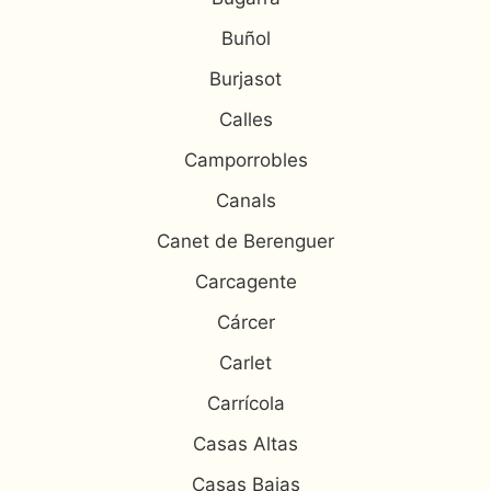
Buñol
Burjasot
Calles
Camporrobles
Canals
Canet de Berenguer
Carcagente
Cárcer
Carlet
Carrícola
Casas Altas
Casas Bajas