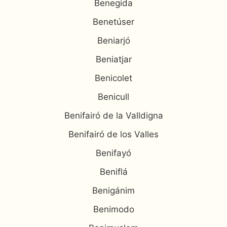
Benegida
Benetúser
Beniarjó
Beniatjar
Benicolet
Benicull
Benifairó de la Valldigna
Benifairó de los Valles
Benifayó
Beniflá
Benigánim
Benimodo