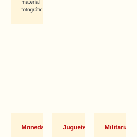
material
fotográfico.
Monedas
Juguetes
Militaria