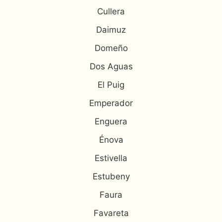
Cullera
Daimuz
Domeño
Dos Aguas
El Puig
Emperador
Enguera
Énova
Estivella
Estubeny
Faura
Favareta