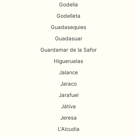
Godella
Godelleta
Guadasequies
Guadasuar
Guardamar de la Safor
Higueruelas
Jalance
Jaraco
Jarafuel
Játiva
Jeresa
L'Alcudia