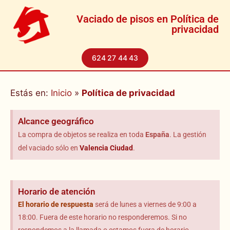
Vaciado de pisos en Política de
privacidad
624 27 44 43
Estás en:
Inicio
»
Política de privacidad
Alcance geográfico
La compra de objetos se realiza en toda
España
. La gestión
del vaciado sólo en
Valencia Ciudad
.
Horario de atención
El horario
de respuesta
será de lunes a viernes de 9:00 a
18:00. Fuera de este horario no responderemos. Si no