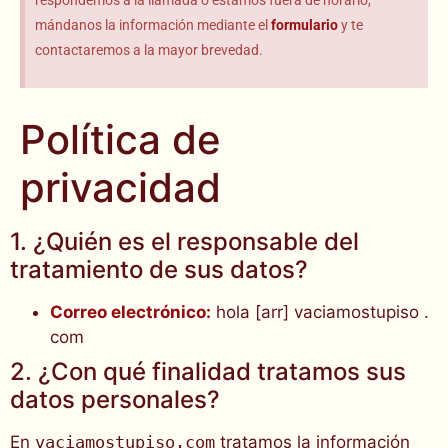
respondemos a la llamada o estamos fuera de horario,
mándanos la información mediante el
formulario
y te
contactaremos a la mayor brevedad.
Política de
privacidad
1. ¿Quién es el responsable del
tratamiento de sus datos?
Correo electrónico:
hola [arr] vaciamostupiso .
com
2. ¿Con qué finalidad tratamos sus
datos personales?
En
vaciamostupiso.com
tratamos la información