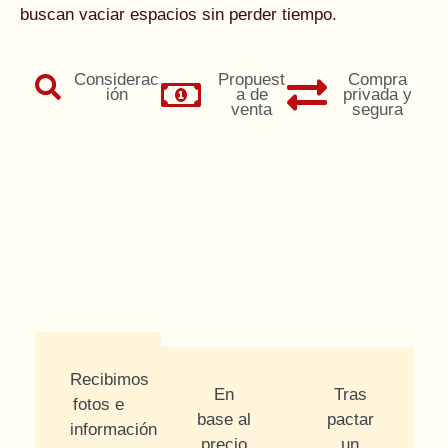
buscan vaciar espacios sin perder tiempo.
Considerac
Propuest
Compra
ión
a de
privada y
venta
segura
Recibimos
En
Tras
fotos e
base al
pactar
información
precio
un