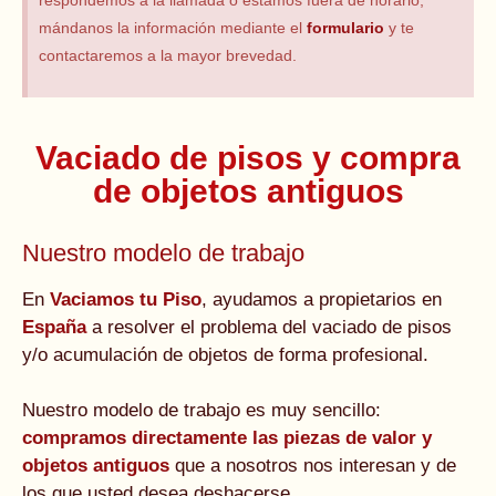
respondemos a la llamada o estamos fuera de horario,
mándanos la información mediante el
formulario
y te
contactaremos a la mayor brevedad.
Vaciado de pisos y compra
de objetos antiguos
Nuestro modelo de trabajo
En
Vaciamos tu Piso
, ayudamos a propietarios en
España
a resolver el problema del vaciado de pisos
y/o acumulación de objetos de forma profesional.
Nuestro modelo de trabajo es muy sencillo:
compramos directamente las piezas de valor y
objetos antiguos
que a nosotros nos interesan y de
los que usted desea deshacerse.