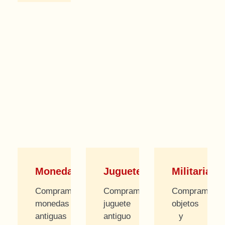
Monedas
Juguetes
Militaria
Compramos
Compramos
Compramos
monedas
juguete
objetos
antiguas
antiguo
y