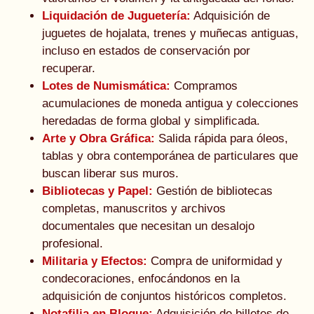
Liquidación de Juguetería:
Adquisición de
juguetes de hojalata, trenes y muñecas antiguas,
incluso en estados de conservación por
recuperar.
Lotes de Numismática:
Compramos
acumulaciones de moneda antigua y colecciones
heredadas de forma global y simplificada.
Arte y Obra Gráfica:
Salida rápida para óleos,
tablas y obra contemporánea de particulares que
buscan liberar sus muros.
Bibliotecas y Papel:
Gestión de bibliotecas
completas, manuscritos y archivos
documentales que necesitan un desalojo
profesional.
Militaria y Efectos:
Compra de uniformidad y
condecoraciones, enfocándonos en la
adquisición de conjuntos históricos completos.
Notafilia en Bloque:
Adquisición de billetes de