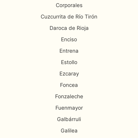
Corporales
Cuzcurrita de Río Tirón
Daroca de Rioja
Enciso
Entrena
Estollo
Ezcaray
Foncea
Fonzaleche
Fuenmayor
Galbárruli
Galilea