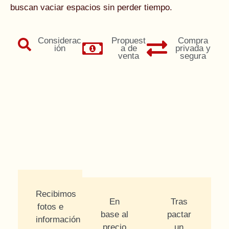
buscan vaciar espacios sin perder tiempo.
Considerac
Propuest
Compra
ión
a de
privada y
venta
segura
Recibimos
En
Tras
fotos e
base al
pactar
información
precio
un