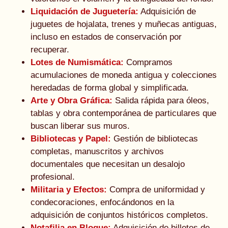
Liquidación de Juguetería:
Adquisición de
juguetes de hojalata, trenes y muñecas antiguas,
incluso en estados de conservación por
recuperar.
Lotes de Numismática:
Compramos
acumulaciones de moneda antigua y colecciones
heredadas de forma global y simplificada.
Arte y Obra Gráfica:
Salida rápida para óleos,
tablas y obra contemporánea de particulares que
buscan liberar sus muros.
Bibliotecas y Papel:
Gestión de bibliotecas
completas, manuscritos y archivos
documentales que necesitan un desalojo
profesional.
Militaria y Efectos:
Compra de uniformidad y
condecoraciones, enfocándonos en la
adquisición de conjuntos históricos completos.
Notafilia en Bloque:
Adquisición de billetes de