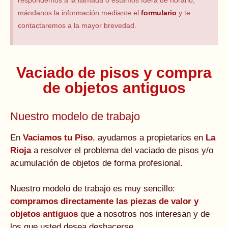
respondemos a la llamada o estamos fuera de horario,
mándanos la información mediante el
formulario
y te
contactaremos a la mayor brevedad.
Vaciado de pisos y compra
de objetos antiguos
Nuestro modelo de trabajo
En
Vaciamos tu Piso
, ayudamos a propietarios en
La
Rioja
a resolver el problema del vaciado de pisos y/o
acumulación de objetos de forma profesional.
Nuestro modelo de trabajo es muy sencillo:
compramos directamente las piezas de valor y
objetos antiguos
que a nosotros nos interesan y de
los que usted desea deshacerse.