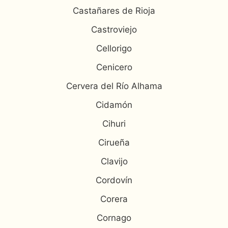
Castañares de Rioja
Castroviejo
Cellorigo
Cenicero
Cervera del Río Alhama
Cidamón
Cihuri
Cirueña
Clavijo
Cordovín
Corera
Cornago