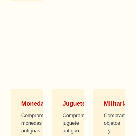
Monedas
Juguetes
Militaria
Compramos
Compramos
Compramos
monedas
juguete
objetos
antiguas
antiguo
y