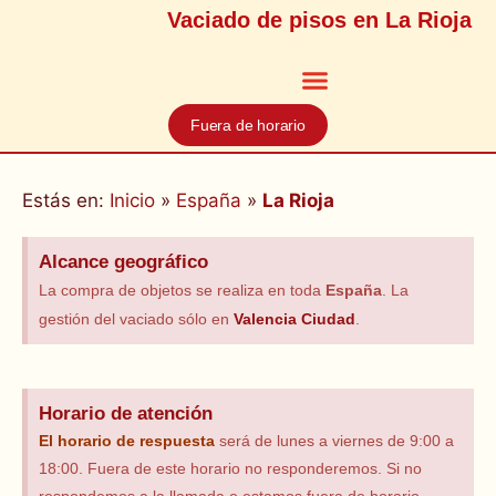
Vaciado de pisos en La Rioja
Fuera de horario
Estás en:
Inicio
»
España
»
La Rioja
Alcance geográfico
La compra de objetos se realiza en toda
España
. La
gestión del vaciado sólo en
Valencia Ciudad
.
Horario de atención
El horario
de respuesta
será de lunes a viernes de 9:00 a
18:00. Fuera de este horario no responderemos. Si no