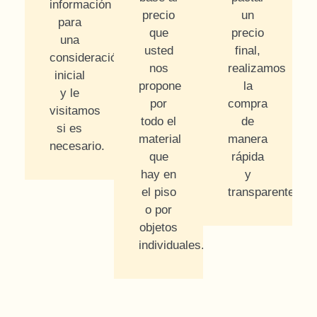
información
precio
un
para
que
precio
una
usted
final,
consideración
nos
realizamos
inicial
propone
la
y le
por
compra
visitamos
todo el
de
si es
material
manera
necesario.
que
rápida
hay en
y
el piso
transparente.
o por
objetos
individuales.