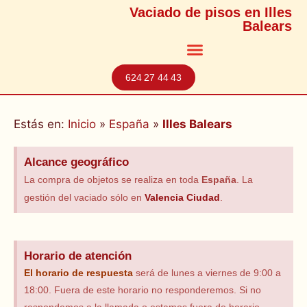
Vaciado de pisos en Illes
Balears
624 27 44 43
Estás en:
Inicio
»
España
»
Illes Balears
Alcance geográfico
La compra de objetos se realiza en toda
España
. La
gestión del vaciado sólo en
Valencia Ciudad
.
Horario de atención
El horario
de respuesta
será de lunes a viernes de 9:00 a
18:00. Fuera de este horario no responderemos. Si no