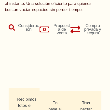
al instante. Una solución eficiente para quienes
buscan vaciar espacios sin perder tiempo.
Considerac
Propuest
Compra
ión
a de
privada y
venta
segura
Recibimos
En
Tras
fotos e
base al
pactar