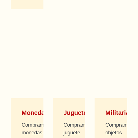
Monedas
Juguetes
Militaria
Compramos
Compramos
Compramos
monedas
juguete
objetos