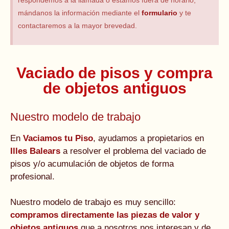
respondemos a la llamada o estamos fuera de horario,
mándanos la información mediante el
formulario
y te
contactaremos a la mayor brevedad.
Vaciado de pisos y compra
de objetos antiguos
Nuestro modelo de trabajo
En
Vaciamos tu Piso
, ayudamos a propietarios en
Illes Balears
a resolver el problema del vaciado de
pisos y/o acumulación de objetos de forma
profesional.
Nuestro modelo de trabajo es muy sencillo:
compramos directamente las piezas de valor y
objetos antiguos
que a nosotros nos interesan y de