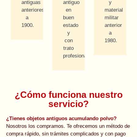
antiguas
antiguo
y
anteriores
en
material
a
buen
militar
1900.
estado
anterior
y
a
con
1980.
trato
profesional.
¿Cómo funciona nuestro
servicio?
¿Tienes objetos antiguos acumulando polvo?
Nosotros los compramos. Te ofrecemos un método de
compra rápido, sin trámites complicados y con pago