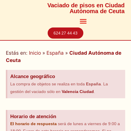
Vaciado de pisos en Ciudad
Autónoma de Ceuta
624 27 44 43
Estás en:
Inicio
»
España
»
Ciudad Autónoma de
Ceuta
Alcance geográfico
La compra de objetos se realiza en toda
España
. La
gestión del vaciado sólo en
Valencia Ciudad
.
Horario de atención
El horario
de respuesta
será de lunes a viernes de 9:00 a