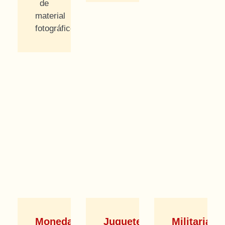
de
material
fotográfico.
Monedas
Juguetes
Militaria