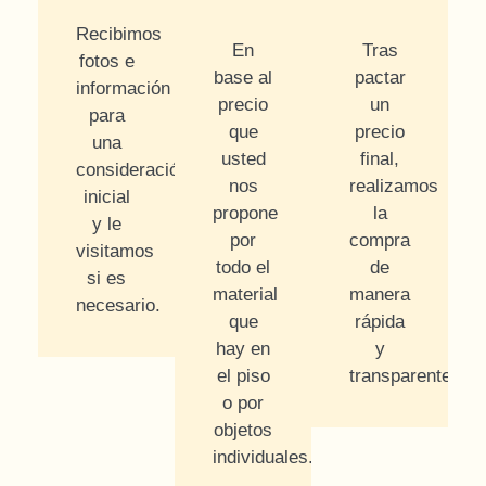
Recibimos
En
Tras
fotos e
base al
pactar
información
precio
un
para
que
precio
una
usted
final,
consideración
nos
realizamos
inicial
propone
la
y le
por
compra
visitamos
todo el
de
si es
material
manera
necesario.
que
rápida
hay en
y
el piso
transparente.
o por
objetos
individuales.