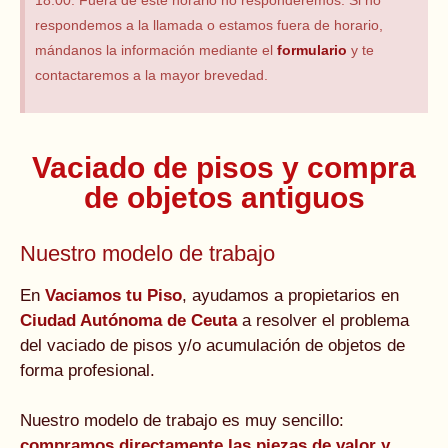
18:00. Fuera de este horario no responderemos. Si no
respondemos a la llamada o estamos fuera de horario,
mándanos la información mediante el
formulario
y te
contactaremos a la mayor brevedad.
Vaciado de pisos y compra
de objetos antiguos
Nuestro modelo de trabajo
En
Vaciamos tu Piso
, ayudamos a propietarios en
Ciudad Autónoma de Ceuta
a resolver el problema
del vaciado de pisos y/o acumulación de objetos de
forma profesional.
Nuestro modelo de trabajo es muy sencillo:
compramos directamente las piezas de valor y