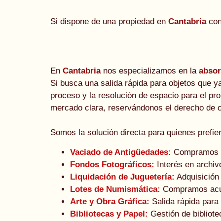
Si dispone de una propiedad en
Cantabria
con
En
Cantabria
nos especializamos en la
absor
Si busca una salida rápida para objetos que ya
proceso y la resolución de espacio para el p
mercado clara, reservándonos el derecho de co
Somos la solución directa para quienes prefi
Vaciado de Antigüedades:
Compramos lot
Fondos Fotográficos:
Interés en archiv
Liquidación de Juguetería:
Adquisición 
Lotes de Numismática:
Compramos acumu
Arte y Obra Gráfica:
Salida rápida para
Bibliotecas y Papel:
Gestión de bibliote