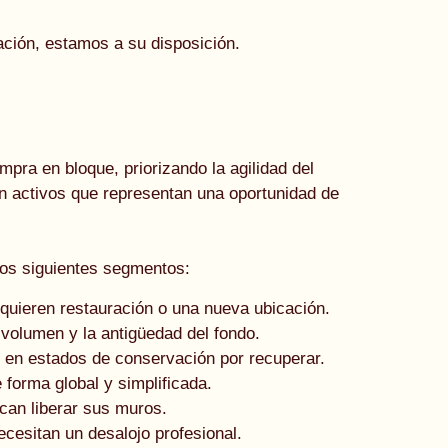
ación, estamos a su disposición.
pra en bloque, priorizando la agilidad del
n activos que representan una oportunidad de
os siguientes segmentos:
equieren restauración o una nueva ubicación.
volumen y la antigüedad del fondo.
o en estados de conservación por recuperar.
orma global y simplificada.
can liberar sus muros.
cesitan un desalojo profesional.