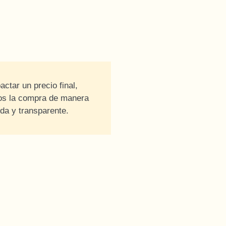
actar un precio final,
os la compra de manera
ida y transparente.