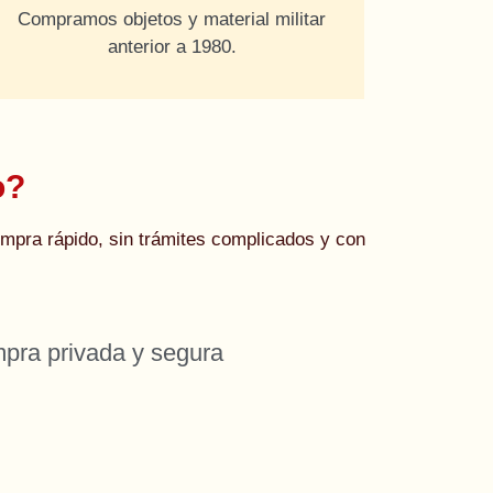
Compramos objetos y material militar
anterior a 1980.
o?
pra rápido, sin trámites complicados y con
pra privada y segura