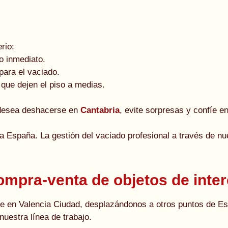
rio:
o inmediato.
para el vaciado.
 que dejen el piso a medias.
e desea deshacerse en
Cantabria
, evite sorpresas y confíe e
a España. La gestión del vaciado profesional a través de n
mpra-venta de objetos de inte
 en Valencia Ciudad, desplazándonos a otros puntos de Esp
nuestra línea de trabajo.