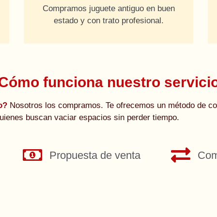
Compramos juguete antiguo en buen
estado y con trato profesional.
Cómo funciona nuestro servici
vo?
Nosotros los compramos. Te ofrecemos un método de com
 quienes buscan vaciar espacios sin perder tiempo.
Propuesta de venta
Com