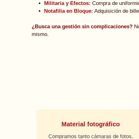
Militaria y Efectos:
Compra de uniformid
Notafilia en Bloque:
Adquisición de bill
¿Busca una gestión sin complicaciones?
No
mismo.
Material fotográfico
Compramos tanto cámaras de fotos,