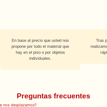
En base al precio que usted nos
Tras p
propone por todo el material que
realizam
hay en el piso o por objetos
ráp
individuales.
Preguntas frecuentes
de nos desplazamos?