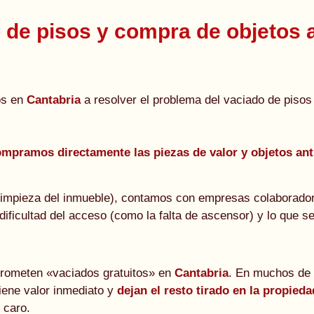
 de pisos y compra de objetos 
os en
Cantabria
a resolver el problema del vaciado de pisos
mpramos directamente las piezas de valor y objetos an
 limpieza del inmueble), contamos con empresas colaborador
dificultad del acceso (como la falta de ascensor) y lo que 
prometen «vaciados gratuitos» en
Cantabria
. En muchos de 
tiene valor inmediato y
dejan el resto tirado en la propieda
 caro.