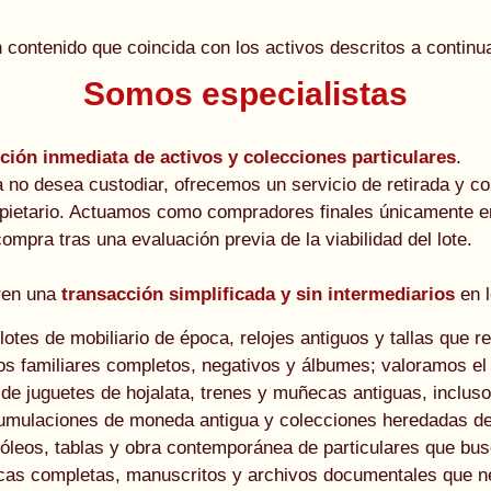
 contenido que coincida con los activos descritos a continu
Somos especialistas
ción inmediata de activos y colecciones particulares
.
 no desea custodiar, ofrecemos un servicio de retirada y com
ropietario. Actuamos como compradores finales únicamente e
mpra tras una evaluación previa de la viabilidad del lote.
eren una
transacción simplificada y sin intermediarios
en l
es de mobiliario de época, relojes antiguos y tallas que r
os familiares completos, negativos y álbumes; valoramos el 
de juguetes de hojalata, trenes y muñecas antiguas, inclus
laciones de moneda antigua y colecciones heredadas de f
 óleos, tablas y obra contemporánea de particulares que bus
cas completas, manuscritos y archivos documentales que ne