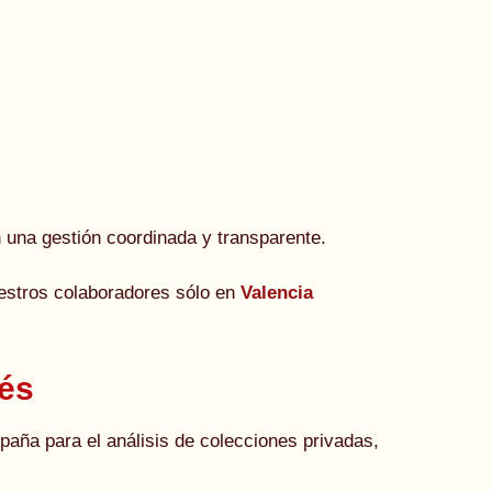
n una gestión coordinada y transparente.
uestros colaboradores sólo en
Valencia
rés
aña para el análisis de colecciones privadas,