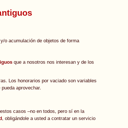
antiguos
 y/o acumulación de objetos de forma
tiguos
que a nosotros nos interesan y de los
as. Los honorarios por vaciado son variables
se pueda aprovechar.
estos casos –no en todos, pero sí en la
d
, obligándole a usted a contratar un servicio